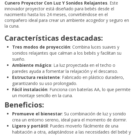
Cunero Proyector Con Luz Y Sonidos Relajantes
. Este
innovador proyector está diseñado para bebés desde el
nacimiento hasta los 24 meses, convirtiéndose en el
compañero ideal para crear un ambiente acogedor y seguro en
la cuna.
Características destacadas:
Tres modos de proyección
: Combina luces suaves y
sonidos relajantes que calman a los bebés y facilitan su
sueño.
Ambiente mágico
: La luz proyectada en el techo o
paredes ayuda a fomentar la relajación y el descanso.
Estructura resistente
: Fabricado en plástico duradero,
garantizando su uso prolongado.
Fácil instalación
: Funciona con baterías AA, lo que permite
un montaje sencillo en la cuna.
Beneficios:
Promueve el bienestar
: Su combinación de luz y sonido
crea un entorno sereno, ideal para el momento de dormir.
Ligero y portátil
: Puedes moverlo fácilmente de una
habitación a otra, adaptándose a las necesidades del bebé y