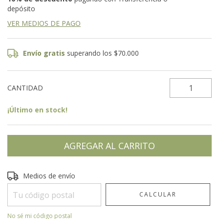
depósito
VER MEDIOS DE PAGO
Envío gratis
superando los
$70.000
CANTIDAD
¡Último en stock!
Entregas para el CP:
CAMBIAR CP
Medios de envío
CALCULAR
No sé mi código postal