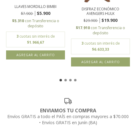
LLAVES MORDILLO BIMBI
DISFRAZ ECONÓMICO
$5.900
$7.900
AVENGERS HULK
$19.900
$29.900
$5.310
con
Transferencia o
depósito
$17.910
con
Transferencia o
depósito
3
cuotas sin interés de
$1.966,67
3
cuotas sin interés de
$6.633,33
AGREGAR AL CARRITO
ENVIAMOS TU COMPRA
Envíos GRATIS a todo el PAÍS en compras mayores a $70.000
• Envíos GRATIS en Junín (BA)