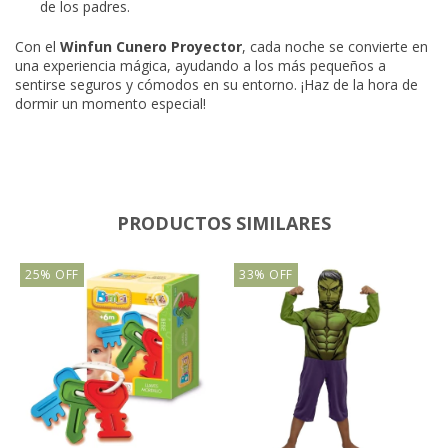
de los padres.
Con el
Winfun Cunero Proyector
, cada noche se convierte en
una experiencia mágica, ayudando a los más pequeños a
sentirse seguros y cómodos en su entorno. ¡Haz de la hora de
dormir un momento especial!
PRODUCTOS SIMILARES
25
%
OFF
33
%
OFF