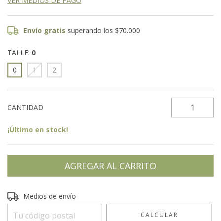
VER MEDIOS DE PAGO
Envío gratis
superando los
$70.000
TALLE:
0
0
1
2
CANTIDAD
¡Último en stock!
Entregas para el CP:
CAMBIAR CP
Medios de envío
CALCULAR