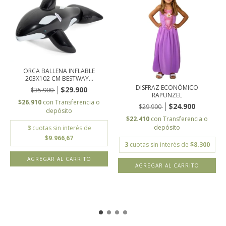
ORCA BALLENA INFLABLE
203X102 CM BESTWAY...
DISFRAZ ECONÓMICO
$29.900
$35.900
RAPUNZEL
$26.910
con
Transferencia o
$24.900
$29.900
depósito
$22.410
con
Transferencia o
depósito
3
cuotas sin interés de
$9.966,67
3
cuotas sin interés de
$8.300
AGREGAR AL CARRITO