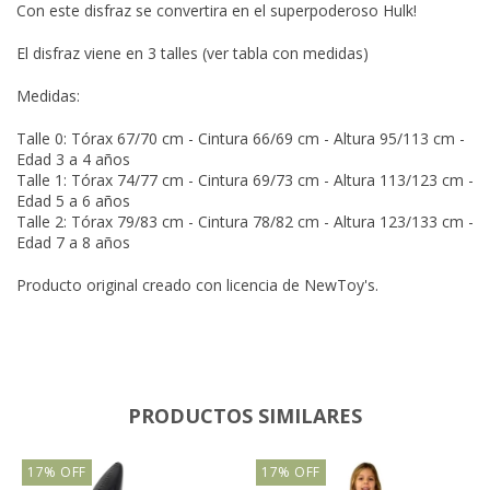
Con este disfraz se convertira en el superpoderoso Hulk!
El disfraz viene en 3 talles (ver tabla con medidas)
Medidas:
Talle 0: Tórax 67/70 cm - Cintura 66/69 cm - Altura 95/113 cm -
Edad 3 a 4 años
Talle 1: Tórax 74/77 cm - Cintura 69/73 cm - Altura 113/123 cm -
Edad 5 a 6 años
Talle 2: Tórax 79/83 cm - Cintura 78/82 cm - Altura 123/133 cm -
Edad 7 a 8 años
Producto original creado con licencia de NewToy's.
PRODUCTOS SIMILARES
17
%
OFF
17
%
OFF