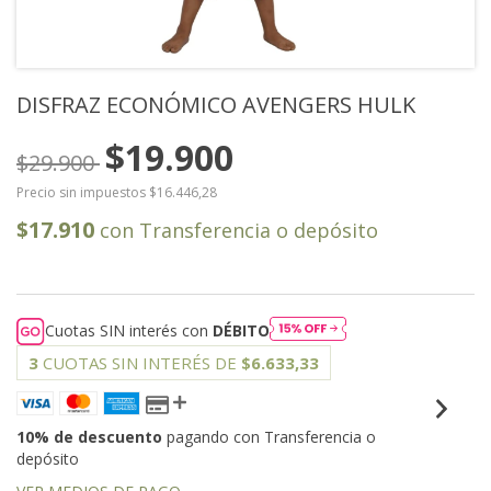
DISFRAZ ECONÓMICO AVENGERS HULK
$19.900
$29.900
Precio sin impuestos
$16.446,28
$17.910
con
Transferencia o depósito
Cuotas SIN interés con
DÉBITO
3
CUOTAS SIN INTERÉS DE
$6.633,33
10% de descuento
pagando con Transferencia o
depósito