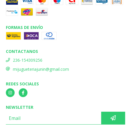
FORMAS DE ENVÍO
CONTACTANOS
236-154309256
mijugueteriajunin@gmail.com
REDES SOCIALES
NEWSLETTER