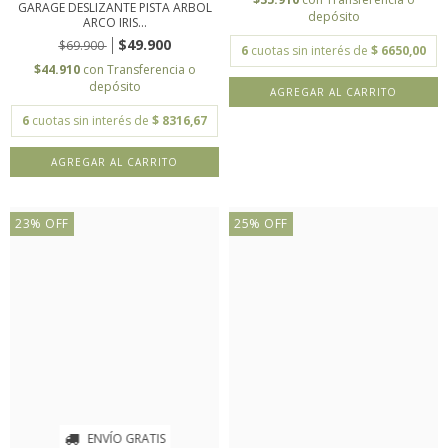
GARAGE DESLIZANTE PISTA ARBOL
depósito
ARCO IRIS...
$49.900
$69.900
6
cuotas sin interés de
$ 6650,00
$44.910
con
Transferencia o
depósito
6
cuotas sin interés de
$ 8316,67
23
%
OFF
25
%
OFF
ENVÍO GRATIS