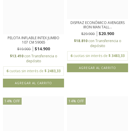
DISFRAZ ECONÓMICO AVENGERS
IRON MAN TALL...
$20.900
$29.900
PELOTA INFLABLE INTEX JUMBO
$18.810
con
Transferencia o
107 CM 59065
depósito
$14.900
$19.900
6
cuotas sin interés de
$ 3483,33
$13.410
con
Transferencia o
depósito
6
cuotas sin interés de
$ 2483,33
14
%
OFF
14
%
OFF