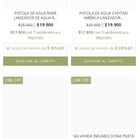
PISTOLA DE AGUA RIVER
PISTOLA DE AGUA CAPITÁN
LANZADOR DE AGUA 8...
AMÉRICA LANZADOR...
$19.900
$19.900
$25.900
$25.900
$17.910
con
Transferencia o
$17.910
con
Transferencia o
depósito
depósito
6
cuotas sin interés de
$ 3316,67
6
cuotas sin interés de
$ 3316,67
23
%
OFF
34
%
OFF
SALVAVIDA INFLABLE DONA PILETA