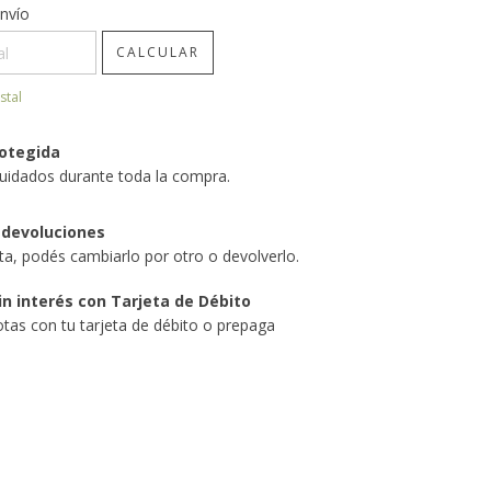
CP:
CAMBIAR CP
nvío
CALCULAR
stal
otegida
uidados durante toda la compra.
 devoluciones
sta, podés cambiarlo por otro o devolverlo.
in interés con Tarjeta de Débito
tas con tu tarjeta de débito o prepaga