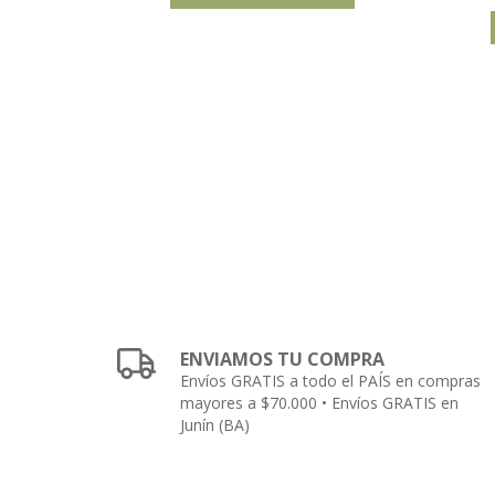
TO
ENVIAMOS TU COMPRA
Envíos GRATIS a todo el PAÍS en compras
mayores a $70.000 • Envíos GRATIS en
Junín (BA)