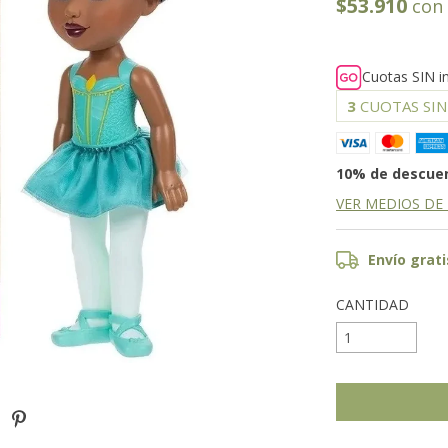
$53.910
con
Cuotas SIN i
3
CUOTAS SIN
10% de descue
VER MEDIOS DE
Envío grati
CANTIDAD