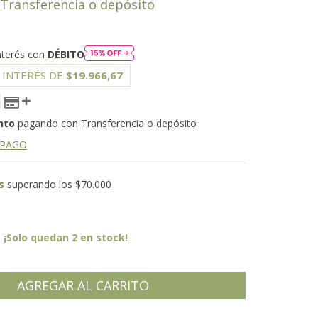
Transferencia o depósito
nterés con
DÉBITO
 INTERÉS DE
$19.966,67
nto
pagando con Transferencia o depósito
 PAGO
s
superando los
$70.000
¡Solo quedan
2
en stock!