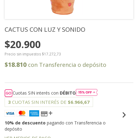
CACTUS CON LUZ Y SONIDO
$20.900
Precio sin impuestos
$17.272,73
$18.810
con
Transferencia o depósito
Cuotas SIN interés con
DÉBITO
3
CUOTAS SIN INTERÉS DE
$6.966,67
10% de descuento
pagando con Transferencia o
depósito