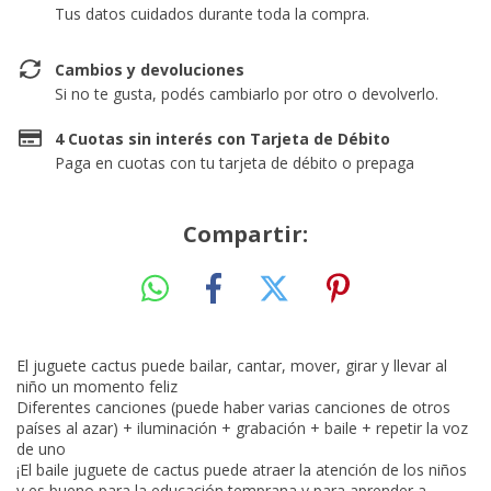
Tus datos cuidados durante toda la compra.
Cambios y devoluciones
Si no te gusta, podés cambiarlo por otro o devolverlo.
4 Cuotas sin interés con Tarjeta de Débito
Paga en cuotas con tu tarjeta de débito o prepaga
Compartir:
El juguete cactus puede bailar, cantar, mover, girar y llevar al
niño un momento feliz
Diferentes canciones (puede haber varias canciones de otros
países al azar) + iluminación + grabación + baile + repetir la voz
de uno
¡El baile juguete de cactus puede atraer la atención de los niños
y es bueno para la educación temprana y para aprender a