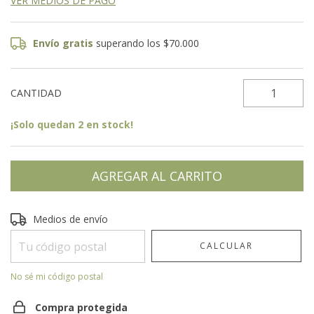
VER MEDIOS DE PAGO
Envío gratis
superando los
$70.000
CANTIDAD
¡Solo quedan
2
en stock!
Entregas para el CP:
CAMBIAR CP
Medios de envío
CALCULAR
No sé mi código postal
Compra protegida