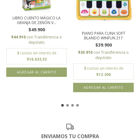
LIBRO CUENTO MÁGICO LA
GRANJA DE ZENÓN V...
$49.900
PIANO PARA CUNA SOFT
$44.910
con
Transferencia o
BLANDO WINFUN 217
depósito
$39.900
$35.910
con
Transferencia o
3
cuotas sin interés de
depósito
$16.633,33
3
cuotas sin interés de
$13.300
ENVIAMOS TU COMPRA