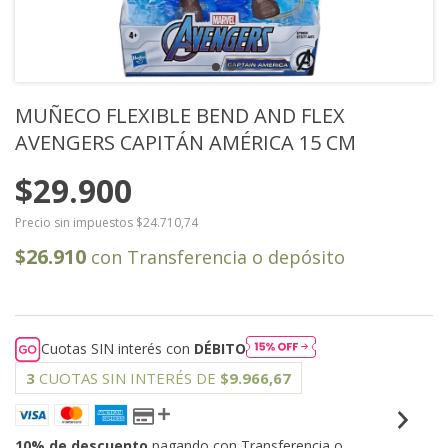
MUÑECO FLEXIBLE BEND AND FLEX
AVENGERS CAPITÁN AMÉRICA 15 CM
$29.900
Precio sin impuestos
$24.710,74
$26.910
con
Transferencia o depósito
Cuotas SIN interés con
DÉBITO
3
CUOTAS SIN INTERÉS DE
$9.966,67
10% de descuento
pagando con Transferencia o