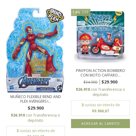
14
%
OFF
PINYPON ACTION BOMBERO
CON MOTO CAFFARO...
$29.900
$34.900
$26.910
con
Transferencia o
depósito
MUÑECO FLEXIBLE BEND AND
FLEX AVENGERS I...
3
cuotas sin interés de
$29.900
$9.966,67
$26.910
con
Transferencia o
depósito
3
cuotas sin interés de