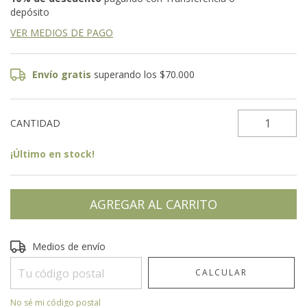
depósito
VER MEDIOS DE PAGO
Envío gratis
superando los
$70.000
CANTIDAD
¡Último en stock!
Entregas para el CP:
CAMBIAR CP
Medios de envío
CALCULAR
No sé mi código postal