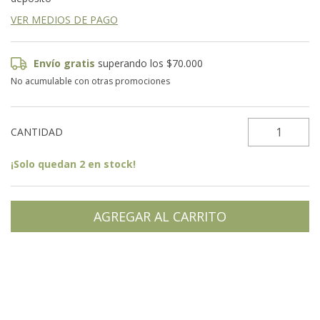
VER MEDIOS DE PAGO
Envío gratis
superando los
$70.000
No acumulable con otras promociones
CANTIDAD
¡Solo quedan
2
en stock!
Entregas para el CP:
CAMBIAR CP