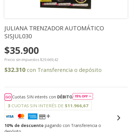
JULIANA TRENZADOR AUTOMÁTICO
SISJUL030
$35.900
Precio sin impuestos
$29.669,42
$32.310
con
Transferencia o depósito
Cuotas SIN interés con
DÉBITO
3
CUOTAS SIN INTERÉS DE
$11.966,67
10% de descuento
pagando con Transferencia o
depósito