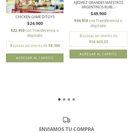
AJEDREZ GRANDES MAESTROS
ARGENTINOS RUIB...
$49.900
CHICKEN GAME DITOYS
$44.910
con
Transferencia o
$24.900
depósito
$22.410
con
Transferencia o
depósito
3
cuotas sin interés de
$16.633,33
3
cuotas sin interés de
$8.300
ENVIAMOS TU COMPRA