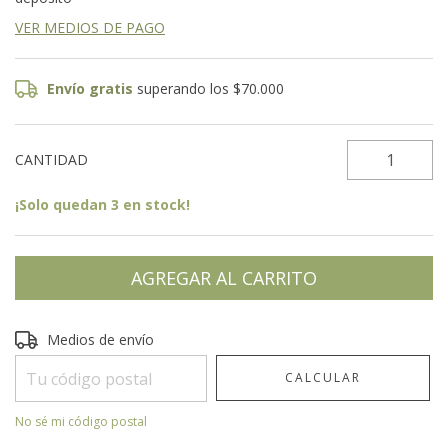
VER MEDIOS DE PAGO
Envío gratis
superando los
$70.000
CANTIDAD
¡Solo quedan
3
en stock!
Entregas para el CP:
CAMBIAR CP
Medios de envío
CALCULAR
No sé mi código postal