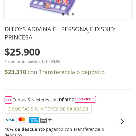
DITOYS ADIVINA EL PERSONAJE DISNEY
PRINCESA
$25.900
Precio sin impuestos
$21.404,96
$23.310
con
Transferencia o depósito
Cuotas SIN interés con
DÉBITO
3
CUOTAS SIN INTERÉS DE
$8.633,33
10% de descuento
pagando con Transferencia o
depósito