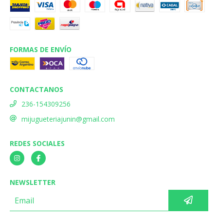
FORMAS DE ENVÍO
CONTACTANOS
236-154309256
mijugueteriajunin@gmail.com
REDES SOCIALES
NEWSLETTER