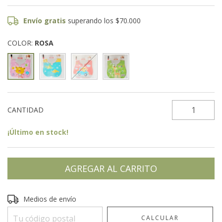
Envío gratis
superando los
$70.000
COLOR:
ROSA
CANTIDAD
¡Último en stock!
Entregas para el CP:
CAMBIAR CP
Medios de envío
CALCULAR