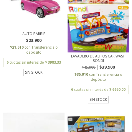
AUTO BARBIE
$23.900
$21.510
con
Transferencia o
depósito
LAVADERO DE AUTOS CAR WASH
RONDI
6
cuotas sin interés de
$ 3983,33
$39.900
$45.900
SIN STOCK
$35.910
con
Transferencia o
depósito
6
cuotas sin interés de
$ 6650,00
SIN STOCK