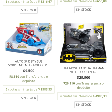
6
cuotas sin interés de
$ 6650,00
6
cuotas sin interés de
$ 3316,67
SIN STOCK
SIN STOCK
AUTO SPIDEY Y SUS
SORPRENDENTES AMIGOS V...
BATIMOVIL LANCHA BATMAN
$9.500
VEHÍCULO 2 EN 1...
$8.550
con
Transferencia o
$29.900
depósito
$26.910
con
Transferencia o
depósito
6
cuotas sin interés de
$ 1583,33
6
cuotas sin interés de
$ 4983,33
SIN STOCK
SIN STOCK