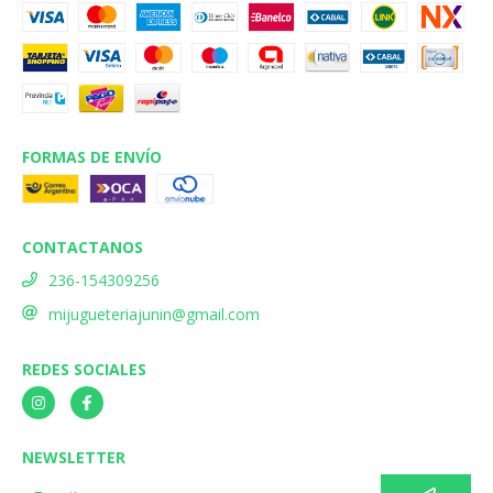
FORMAS DE ENVÍO
CONTACTANOS
236-154309256
mijugueteriajunin@gmail.com
REDES SOCIALES
NEWSLETTER