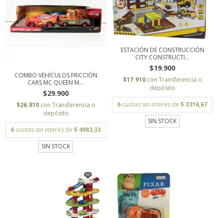
ESTACIÓN DE CONSTRUCCIÓN
CITY CONSTRUCTI...
$19.900
COMBO VEHÍCULOS FRICCIÓN
$17.910
con
Transferencia o
CARS MC QUEEN M...
depósito
$29.900
6
cuotas sin interés de
$ 3316,67
$26.910
con
Transferencia o
depósito
SIN STOCK
6
cuotas sin interés de
$ 4983,33
SIN STOCK