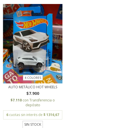
4 COLORES
AUTO METÁLICO HOT WHEELS
$7.900
$7.110
con
Transferencia o
depósito
6
cuotas sin interés de
$ 1316,67
SIN STOCK