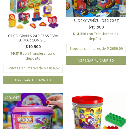
BLOCKY VEHÍCULOS 2 70 PZ
$15.900
$14.310
con
Transferencia o
CRICO GRANJA 24 PIEZAS PARA
depósito
ARMAR CON ST...
$10.900
6
cuotas sin interés de
$ 2650,00
$9.810
con
Transferencia o
depósito
6
cuotas sin interés de
$ 1816,67
12
%
OFF