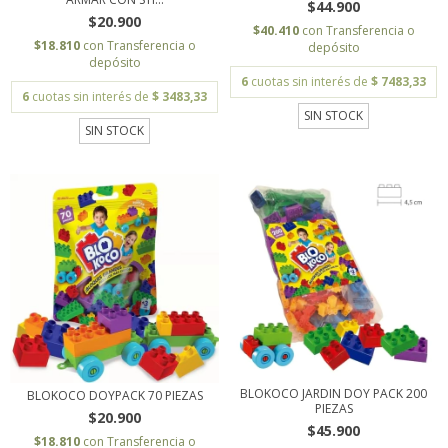
$44.900
$20.900
$40.410
con
Transferencia o
$18.810
con
Transferencia o
depósito
depósito
6
cuotas sin interés de
$ 7483,33
6
cuotas sin interés de
$ 3483,33
SIN STOCK
SIN STOCK
BLOKOCO JARDIN DOY PACK 200
BLOKOCO DOYPACK 70 PIEZAS
PIEZAS
$20.900
$45.900
$18.810
con
Transferencia o