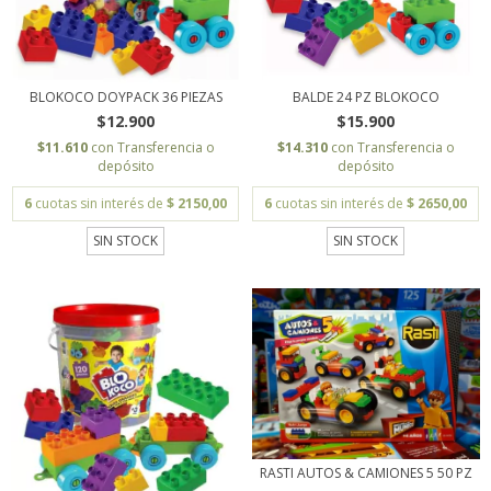
BLOKOCO DOYPACK 36 PIEZAS
BALDE 24 PZ BLOKOCO
$12.900
$15.900
$11.610
con
Transferencia o
$14.310
con
Transferencia o
depósito
depósito
6
cuotas sin interés de
$ 2150,00
6
cuotas sin interés de
$ 2650,00
SIN STOCK
SIN STOCK
RASTI AUTOS & CAMIONES 5 50 PZ