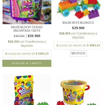
BALDE 60 PZ BLOKOCO
BALDE BLOCKY CIUDAD
$29.900
ENCANTADA 100 PZ
$26.910
con
Transferencia o
$35.900
$40.900
depósito
$32.310
con
Transferencia o
6
cuotas sin interés de
$ 4983,33
depósito
SIN STOCK
6
cuotas sin interés de
$ 5983,33