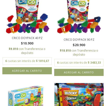
CRICO DOYPACK 40 PZ
CRICO DOYPACK 90 PZ
$10.900
$20.900
$9.810
con
Transferencia o
$18.810
con
Transferencia o
depósito
depósito
6
cuotas sin interés de
$ 1816,67
6
cuotas sin interés de
$ 3483,33