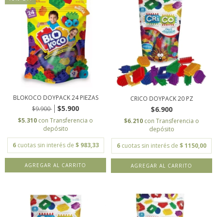
BLOKOCO DOYPACK 24 PIEZAS
CRICO DOYPACK 20 PZ
$5.900
$9.900
$6.900
$5.310
con
Transferencia o
$6.210
con
Transferencia o
depósito
depósito
6
cuotas sin interés de
$ 983,33
6
cuotas sin interés de
$ 1150,00